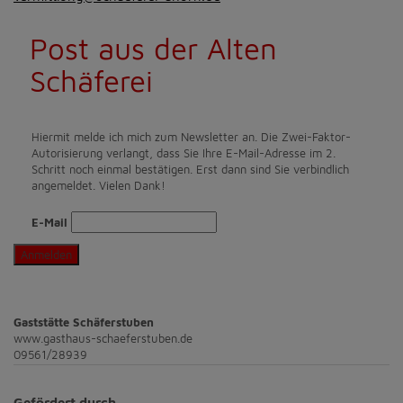
Post aus der Alten
Schäferei
Hiermit melde ich mich zum Newsletter an. Die Zwei-Faktor-
Autorisierung verlangt, dass Sie Ihre E-Mail-Adresse im 2.
Schritt noch einmal bestätigen. Erst dann sind Sie verbindlich
angemeldet. Vielen Dank!
E-Mail
Anmelden
Gaststätte Schäferstuben
www.gasthaus-schaeferstuben.de
09561/28939
Gefördert durch