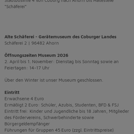
Stadtbuslinie 4 von Coburg nach Ahorn bis Haltestelle
“Schäferei“
Alte Schäferei - Gerätemuseum des Coburger Landes
Schäferei 2 | 96482 Ahorn
Öffnungszeiten Museum 2026
2. April bis 1. November: Dienstag bis Sonntag sowie an
Feiertagen: 14-17 Uhr
Über den Winter ist unser Museum geschlossen.
Eintritt
Erwachsene 4 Euro
Ermäßigt 2 Euro: Schüler, Azubis, Studenten, BFD & FSJ
Eintritt frei: Kinder und Jugendliche bis 18 Jahren, Mitglieder
des Fördervereins, Schwerbehinderte sowie
Bürgergeldempfänger
Führungen für Gruppen 45 Euro (zzgl. Eintrittspreise)