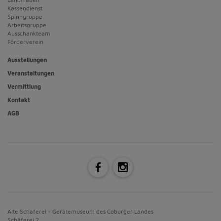
Kassendienst
Spinngruppe
Arbeitsgruppe
Ausschankteam
Förderverein
Ausstellungen
Veranstaltungen
Vermittlung
Kontakt
AGB
Alte Schäferei - Gerätemuseum des Coburger Landes
Schäferei 2