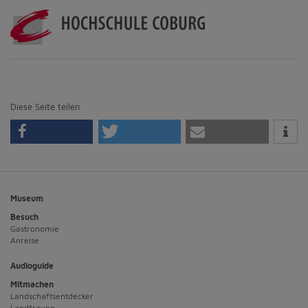
Diese Seite teilen
Museum
Besuch
Gastronomie
Anreise
Audioguide
Mitmachen
Landschaftsentdecker
Landfrauen