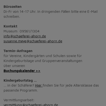
Bürozeiten
Di-Fr von 14-17 Uhr. In dringenden Fällen bitte eine E-Mail
schreiben.
Kontakt
Museum: 09561/1304
info@schaeferei-ahorn.de
susanne.meye@schaeferei-ahorn.de
Termin-Anfragen
für Vereine, Kindergärten und Schulen sowie für
Kindergeburtstage und Gruppenveranstaltungen
über unseren
Buchungskalender >>
Kindergeburtstag ...
... in der Schäferei?
Hier
finden Sie für jede Altersklasse das
passende Programm.
Vermittlungsarbeit:
vermittlung@schaeferei-ahorn.de