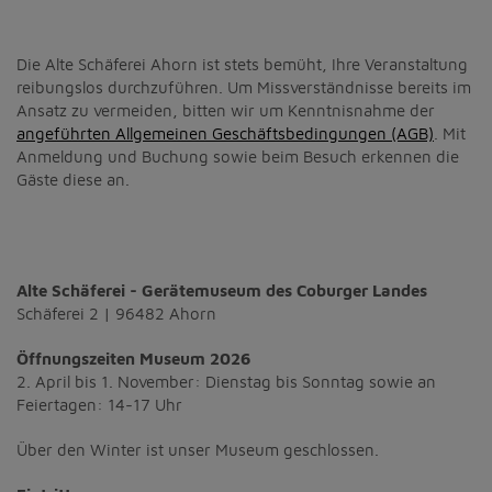
Die Alte Schäferei Ahorn ist stets bemüht, Ihre Veranstaltung
reibungslos durchzuführen. Um Missverständnisse bereits im
Ansatz zu vermeiden, bitten wir um Kenntnisnahme der
angeführten Allgemeinen Geschäftsbedingungen (AGB)
. Mit
Anmeldung und Buchung sowie beim Besuch erkennen die
Gäste diese an.
Alte Schäferei - Gerätemuseum des Coburger Landes
Schäferei 2 | 96482 Ahorn
Öffnungszeiten Museum 2026
2. April bis 1. November: Dienstag bis Sonntag sowie an
Feiertagen: 14-17 Uhr
Über den Winter ist unser Museum geschlossen.