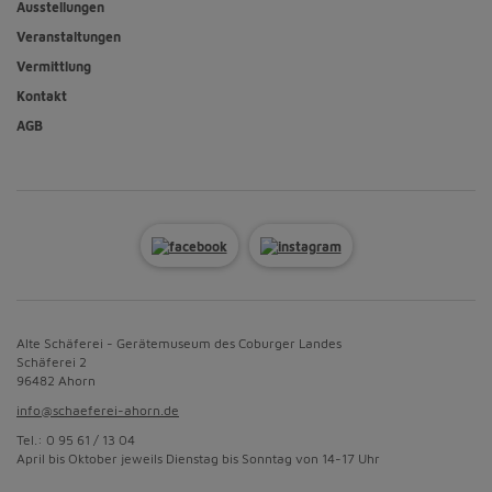
Ausstellungen
Veranstaltungen
Vermittlung
Kontakt
AGB
Alte Schäferei - Gerätemuseum des Coburger Landes
Schäferei 2
96482 Ahorn
info@schaeferei-ahorn.de
Tel.: 0 95 61 / 13 04
April bis Oktober jeweils Dienstag bis Sonntag von 14-17 Uhr