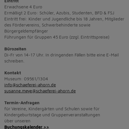
Eintritt
Erwachsene 4 Euro
Ermäßigt 2 Euro: Schüler, Azubis, Studenten, BFD & FSJ
Eintritt frei: Kinder und Jugendliche bis 18 Jahren, Mitglieder
des Fördervereins, Schwerbehinderte sowie
Bürgergeldempfänger
Führungen für Gruppen 45 Euro (zzgl. Eintrittspreise)
Bürozeiten
Di-Fr von 14-17 Uhr. In dringenden Fällen bitte eine E-Mail
schreiben.
Kontakt
Museum: 09561/1304
info@schaeferei-ahorn.de
susanne.meye@schaeferei-ahorn.de
Termin-Anfragen
für Vereine, Kindergärten und Schulen sowie für
Kindergeburtstage und Gruppenveranstaltungen
über unseren
Buchungskalender >>