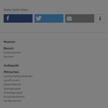
Diese Seite teilen
Museum
Besuch
Gastronomie
Anreise
Audioguide
Mitmachen
Landschaftsentdecker
Landfrauen
Kassendienst
Spinngruppe
Arbeitsgruppe
Ausschankteam
Förderverein