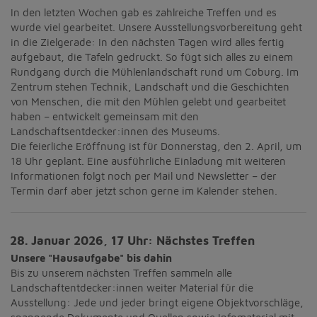
In den letzten Wochen gab es zahlreiche Treffen und es
wurde viel gearbeitet. Unsere Ausstellungsvorbereitung geht
in die Zielgerade: In den nächsten Tagen wird alles fertig
aufgebaut, die Tafeln gedruckt. So fügt sich alles zu einem
Rundgang durch die Mühlenlandschaft rund um Coburg. Im
Zentrum stehen Technik, Landschaft und die Geschichten
von Menschen, die mit den Mühlen gelebt und gearbeitet
haben – entwickelt gemeinsam mit den
Landschaftsentdecker:innen des Museums.
Die feierliche Eröffnung ist für Donnerstag, den 2. April, um
18 Uhr geplant. Eine ausführliche Einladung mit weiteren
Informationen folgt noch per Mail und Newsletter – der
Termin darf aber jetzt schon gerne im Kalender stehen.
28. Januar 2026, 17 Uhr: Nächstes Treffen
Unsere "Hausaufgabe" bis dahin
Bis zu unserem nächsten Treffen sammeln alle
Landschaftentdecker:innen weiter Material für die
Ausstellung: Jede und jeder bringt eigene Objektvorschläge,