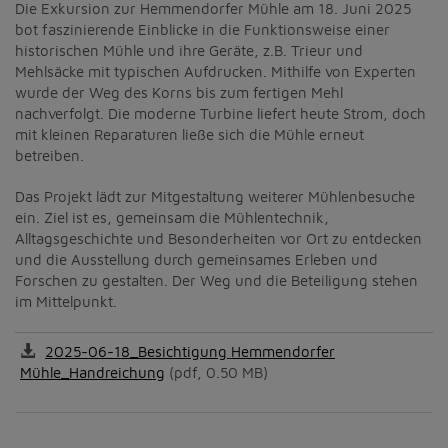
Die Exkursion zur Hemmendorfer Mühle am 18. Juni 2025
bot faszinierende Einblicke in die Funktionsweise einer
historischen Mühle und ihre Geräte, z.B. Trieur und
Mehlsäcke mit typischen Aufdrucken. Mithilfe von Experten
wurde der Weg des Korns bis zum fertigen Mehl
nachverfolgt. Die moderne Turbine liefert heute Strom, doch
mit kleinen Reparaturen ließe sich die Mühle erneut
betreiben.
Das Projekt lädt zur Mitgestaltung weiterer Mühlenbesuche
ein. Ziel ist es, gemeinsam die Mühlentechnik,
Alltagsgeschichte und Besonderheiten vor Ort zu entdecken
und die Ausstellung durch gemeinsames Erleben und
Forschen zu gestalten. Der Weg und die Beteiligung stehen
im Mittelpunkt.
2025-06-18_Besichtigung Hemmendorfer
Mühle_Handreichung
(pdf, 0.50 MB)