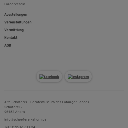
Förderverein
Ausstellungen
Veranstaltungen
Vermittlung
Kontakt
AGB
Alte Schäferei - Gerätemuseum des Coburger Landes
Schäferei 2
96482 Ahorn
info@schaeferei-ahorn.de
Tel.: 0 95 61 / 13 04