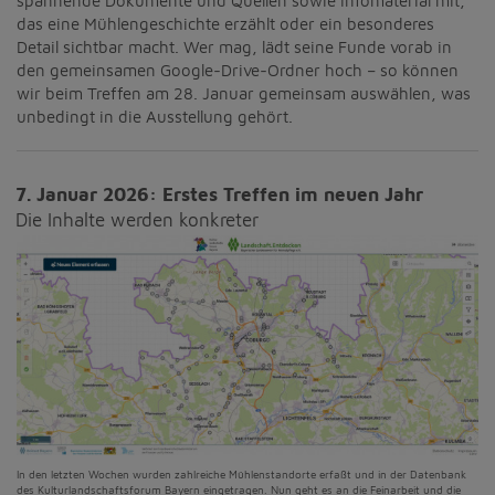
spannende Dokumente und Quellen sowie Infomaterial mit,
das eine Mühlengeschichte erzählt oder ein besonderes
Detail sichtbar macht. Wer mag, lädt seine Funde vorab in
den gemeinsamen Google-Drive-Ordner hoch – so können
wir beim Treffen am 28. Januar gemeinsam auswählen, was
unbedingt in die Ausstellung gehört.
7. Januar 2026: Erstes Treffen im neuen Jahr
Die Inhalte werden konkreter
In den letzten Wochen wurden zahlreiche Mühlenstandorte erfaßt und in der Datenbank
des Kulturlandschaftsforum Bayern eingetragen. Nun geht es an die Feinarbeit und die