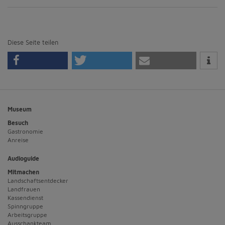
Diese Seite teilen
Museum
Besuch
Gastronomie
Anreise
Audioguide
Mitmachen
Landschaftsentdecker
Landfrauen
Kassendienst
Spinngruppe
Arbeitsgruppe
Ausschankteam