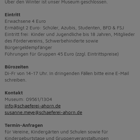
Über den Winter ist unser Museum geschlossen.
Eintritt
Erwachsene 4 Euro
Ermäßigt 2 Euro: Schüler, Azubis, Studenten, BFD & FSJ
Eintritt frei: Kinder und Jugendliche bis 18 Jahren, Mitglieder
des Fördervereins, Schwerbehinderte sowie
Bürgergeldempfänger
Führungen für Gruppen 45 Euro (zzgl. Eintrittspreise)
Bürozeiten
Di-Fr von 14-17 Uhr. In dringenden Fällen bitte eine E-Mail
schreiben.
Kontakt
Museum: 09561/1304
info@schaeferei-ahorn.de
susanne.meye@schaeferei-ahorn.de
Termin-Anfragen
für Vereine, Kindergärten und Schulen sowie für
Kindergeburtstage und Gruppenveranstaltungen